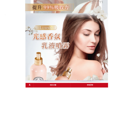
緊緻、細嫩且充滿剔透感，隨時展現迷人自信。
作
發
分
admin
2026 年 6 月 22 日
身體美白乳液
者
佈
類
日
期:
文
上一篇文章
章
觸手可及的絲滑，美體潤膚乳天然成
上
一
分養出牛奶肌
導
篇
覽
文
章:
下一篇文章
提亮美白乳液一抹爆水，用最輕盈的
下
一
質地給予肌膚最深層的滋養
篇
文