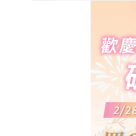
LUHNS光感清透噴霧身體乳
專為敏弱肌所設計的身體乳，皮膚科醫師推薦能夠止癢、滋潤、
月份:
2026 年 6 月
身體美白乳液24小