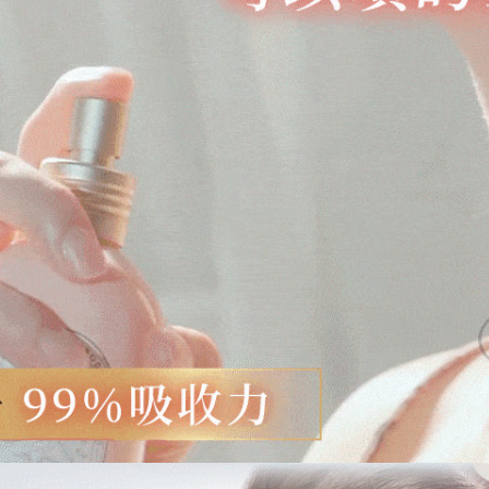
，正悄悄偷走你肌膚的視覺年齡，
提亮美白乳液
獨家鎖水科技，
道隱形的保濕防護罩，它擁有顯著的雙效實力：一方面能迅速補
，消除乾燥細紋；另一方面能溫和代謝老廢角質，阻斷黑色素，
齊下，讓你的肌膚在不知不覺中變得白皙、水潤、有彈性，隨時
敏弱肌福音，最溫和的美白方案，純淨天然零刺激負擔
潤肌底，由內而外撐起肌