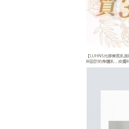
敏感肌想美白卻處
癢，不僅沒美白，
作
admin
分，溫和無刺激，
者
發
2026 年 3 月 14 日
障，讓敏感肌也能
佈
分
身體美白乳液
加細嫩穩定，暗沉
日
類
液讓敏感肌也能擺
期:
文
上一篇文章
章
香氛保濕潤膚乳無酒精天然配
上
一
導
篇
覽
文
下一篇文章