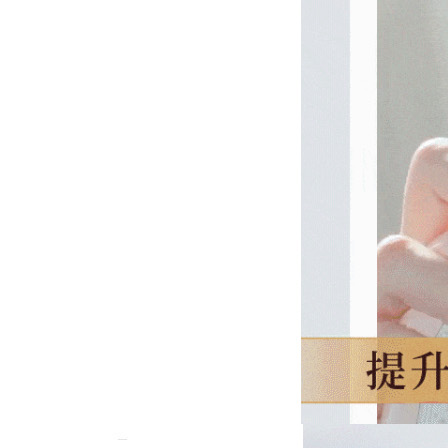
章:
全身香氛身體乳液讓敏感肌也
下
一
篇
文
章:
彙整
2026 年 8 月
2026 年 7 月
2026 年 6 月
2026 年 5 月
2026 年 4 月
2026 年 3 月
2026 年 2 月
2026 年 1 月
2025 年 12 月