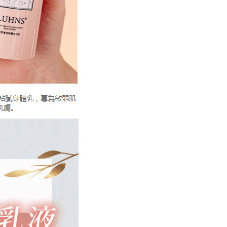
澡
近期文章
告別換季乾癢黑，身體美白乳液天然成分給肌膚
滿滿的水潤亮白力
海灘假期後的曬後逆轉秀，提亮美白乳液天然蘆
薈與亮白因子的完美邂逅
告別油光與暗沉，香氛保濕潤膚乳天然植萃的控
油亮白力
提亮美白乳液純素保養，長效透亮
24小時不間斷，身體美白乳液給肌膚的無聲愛
近期留言
尚無留言可供顯示。