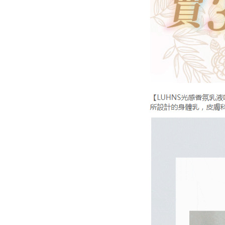
年紀增長肌膚越來
物，天然成分激活
作
admin
摩後肌膚立即舒緩
者
發
2025 年 9 月 5 日
觸感細緻，就算熬
佈
分
未分類
日
類
期:
文
上一篇文章
章
美體潤膚乳液天然植萃力乾燥
上
一
導
篇
覽
文
下一篇文章
章:
身體美白乳液是乾燥肌的天然
下